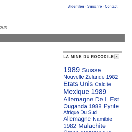
S'identifier
-
S'inscrire
-
Contact
loux
LA MINE DU ROCODILE
1989
Suisse
Nouvelle Zelande 1982
Etats Unis
Calcite
Mexique 1989
Allemagne De L Est
Pyrite
Ouganda 1988
Afrique Du Sud
Allemagne
Namibie
Malachite
1982