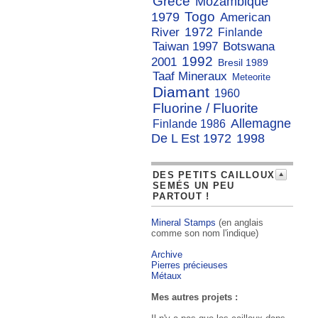
Grece
Mozambique
Togo
1979
American
1972
River
Finlande
Taiwan 1997
Botswana
1992
2001
Bresil 1989
Taaf Mineraux
Meteorite
Diamant
1960
Fluorine / Fluorite
Allemagne
Finlande 1986
De L Est 1972
1998
DES PETITS CAILLOUX
SEMÉS UN PEU
PARTOUT !
Mineral Stamps
(en anglais
comme son nom l'indique)
Archive
Pierres précieuses
Métaux
Mes autres projets :