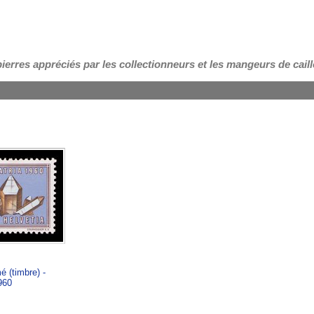
pierres appréciés par les collectionneurs et les mangeurs de cail
é (timbre) -
960