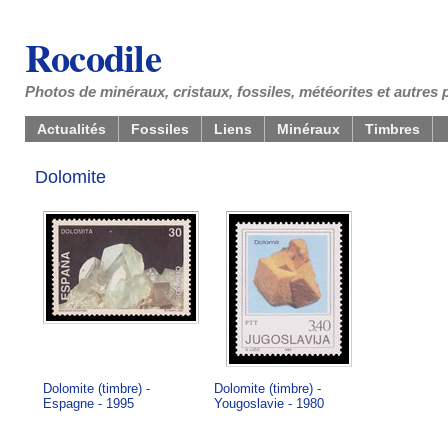
Rocodile
Photos de minéraux, cristaux, fossiles, météorites et autres 
Actualités
Fossiles
Liens
Minéraux
Timbres
Dolomite
Dolomite (timbre) -
Dolomite (timbre) -
Espagne - 1995
Yougoslavie - 1980