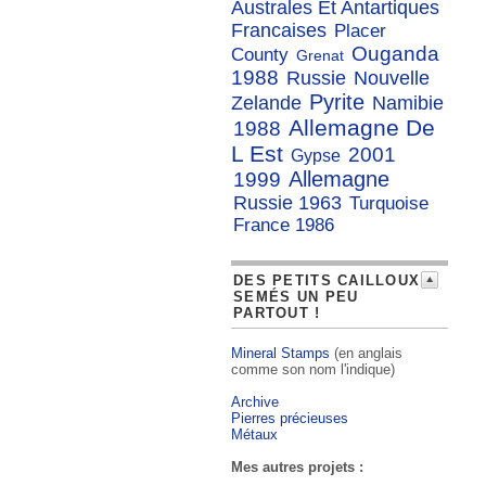
Australes Et Antartiques
Francaises
Placer
Ouganda
County
Grenat
1988
Russie
Nouvelle
Pyrite
Zelande
Namibie
Allemagne De
1988
L Est
2001
Gypse
Allemagne
1999
Russie 1963
Turquoise
France 1986
DES PETITS CAILLOUX
SEMÉS UN PEU
PARTOUT !
Mineral Stamps
(en anglais
comme son nom l'indique)
Archive
Pierres précieuses
Métaux
Mes autres projets :