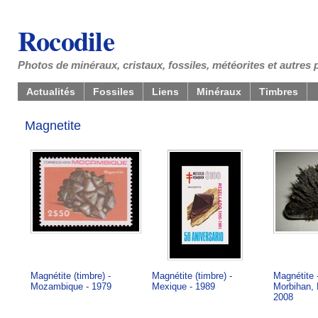
Rocodile
Photos de minéraux, cristaux, fossiles, météorites et autres 
Actualités
Fossiles
Liens
Minéraux
Timbres
Magnetite
Magnétite (timbre) -
Magnétite (timbre) -
Magnétite 
Mozambique - 1979
Mexique - 1989
Morbihan, 
2008