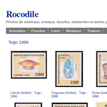
Rocodile
Photos de minéraux, cristaux, fossiles, météorites et autres 
Actualités
Fossiles
Liens
Minéraux
Timbres
Togo 1999
Calcite (timbre) - Togo -
Turquoise (timbre) - Togo -
Pyrite (tim
1999
1999
1999