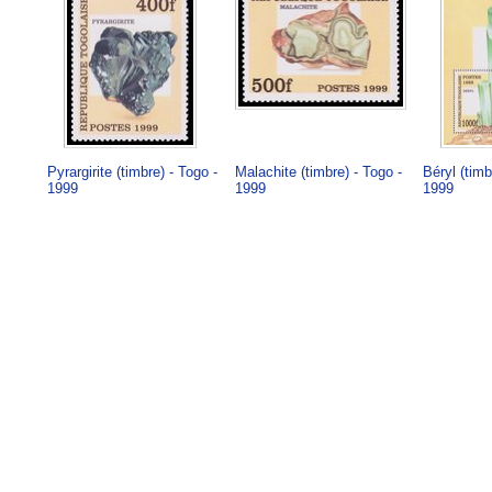
Pyrargirite (timbre) - Togo -
Malachite (timbre) - Togo -
Béryl (timb
1999
1999
1999