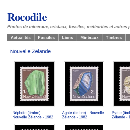
Rocodile
Photos de minéraux, cristaux, fossiles, météorites et autres 
Actualités
Fossiles
Liens
Minéraux
Timbres
Nouvelle Zelande
Néphrite (timbre) -
Agate (timbre) - Nouvelle
Pyrite (tim
Nouvelle Zélande - 1982
Zélande - 1982
Zélande - 