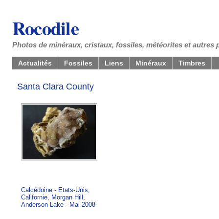
Rocodile
Photos de minéraux, cristaux, fossiles, météorites et autres 
Actualités
Fossiles
Liens
Minéraux
Timbres
Santa Clara County
Calcédoine - Etats-Unis,
Californie, Morgan Hill,
Anderson Lake - Mai 2008