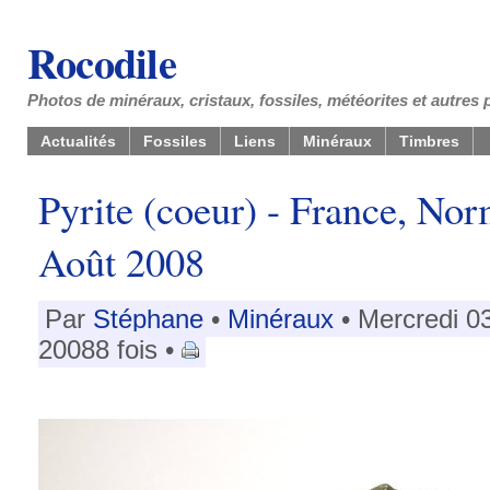
Rocodile
Photos de minéraux, cristaux, fossiles, météorites et autres 
Actualités
Fossiles
Liens
Minéraux
Timbres
Pyrite (coeur) - France, Nor
Août 2008
Par
Stéphane
•
Minéraux
• Mercredi 0
20088 fois •