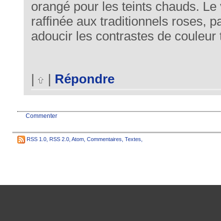
orangé pour les teints chauds. Le
raffinée aux traditionnels roses, p
adoucir les contrastes de couleur
|
|
Répondre
Commenter
RSS 1.0
,
RSS 2.0
,
Atom
,
Commentaires
,
Textes
,