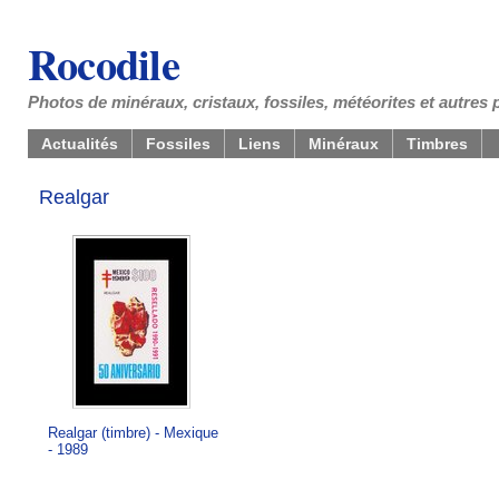
Rocodile
Photos de minéraux, cristaux, fossiles, météorites et autres 
Actualités
Fossiles
Liens
Minéraux
Timbres
Realgar
Realgar (timbre) - Mexique
- 1989