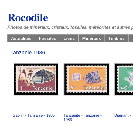
Rocodile
Photos de minéraux, cristaux, fossiles, météorites et autres 
Actualités
Fossiles
Liens
Minéraux
Timbres
Tanzanie 1986
Saphir - Tanzanie - 1986
Tanzanite - Tanzanie -
Diamant - 
1986