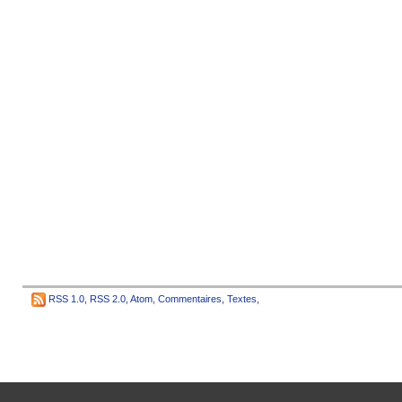
RSS 1.0
,
RSS 2.0
,
Atom
,
Commentaires
,
Textes
,