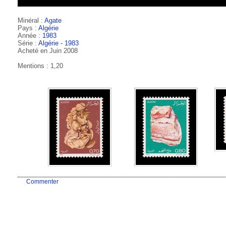
Minéral :
Agate
Pays :
Algérie
Année :
1983
Série :
Algérie - 1983
Acheté en Juin 2008
Mentions : 1,20
Commenter