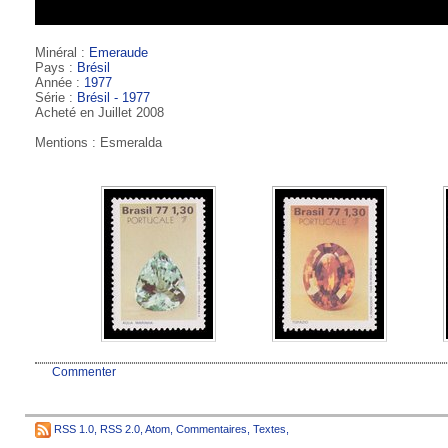
Minéral :
Emeraude
Pays :
Brésil
Année :
1977
Série :
Brésil - 1977
Acheté en Juillet 2008
Mentions : Esmeralda
Commenter
RSS 1.0
,
RSS 2.0
,
Atom
,
Commentaires
,
Textes
,