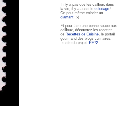
Il n'y a pas que les cailloux dans
la vie, il y a aussi le
coloriage
!
On peut même colorier un
diamant
. :-)
Et pour faire une bonne soupe aux
cailloux, découvrez les recettes
de
Recettes de Cuisine
, le portail
gourmand des blogs culinaires.
Le site du projet :
RE72
.