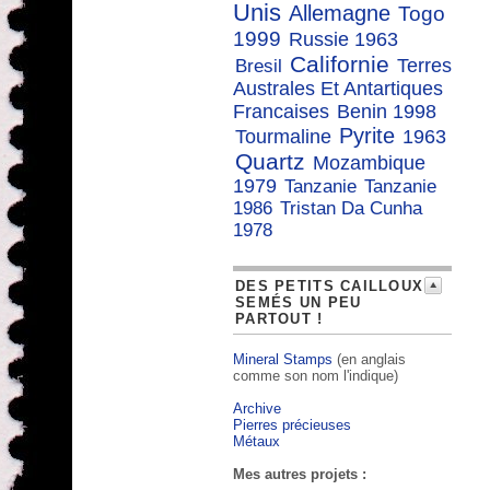
Unis
Allemagne
Togo
1999
Russie 1963
Californie
Terres
Bresil
Australes Et Antartiques
Francaises
Benin 1998
Pyrite
Tourmaline
1963
Quartz
Mozambique
1979
Tanzanie
Tanzanie
1986
Tristan Da Cunha
1978
DES PETITS CAILLOUX
SEMÉS UN PEU
PARTOUT !
Mineral Stamps
(en anglais
comme son nom l'indique)
Archive
Pierres précieuses
Métaux
Mes autres projets :