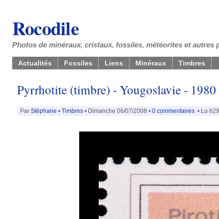
Rocodile
Photos de minéraux, cristaux, fossiles, météorites et autres 
Actualités
Fossiles
Liens
Minéraux
Timbres
Pyrrhotite (timbre) - Yougoslavie - 1980
Par
Stéphane
•
Timbres
• Dimanche 06/07/2008 •
0 commentaires
• Lu 629