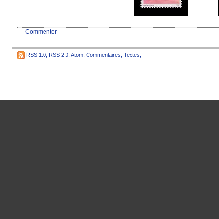
Commenter
RSS 1.0
,
RSS 2.0
,
Atom
,
Commentaires
,
Textes
,