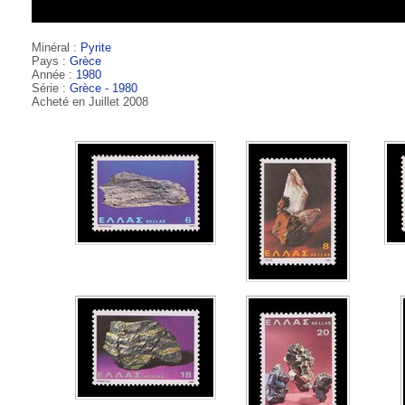
Minéral :
Pyrite
Pays :
Grèce
Année :
1980
Série :
Grèce - 1980
Acheté en Juillet 2008