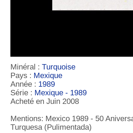
Minéral :
Turquoise
Pays :
Mexique
Année :
1989
Série :
Mexique - 1989
Acheté en Juin 2008
Mentions: Mexico 1989 - 50 Aniversa
Turquesa (Pulimentada)