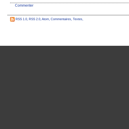
Commenter
RSS 1.0
,
RSS 2.0
,
Atom
,
Commentaires
,
Textes
,