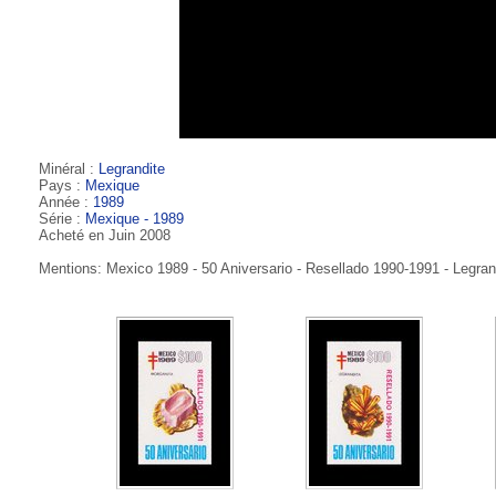
Minéral :
Legrandite
Pays :
Mexique
Année :
1989
Série :
Mexique - 1989
Acheté en Juin 2008
Mentions: Mexico 1989 - 50 Aniversario - Resellado 1990-1991 - Legran