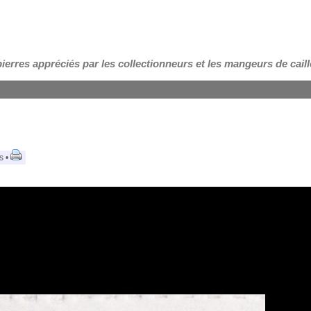
pierres appréciés par les collectionneurs et les mangeurs de cail
s •