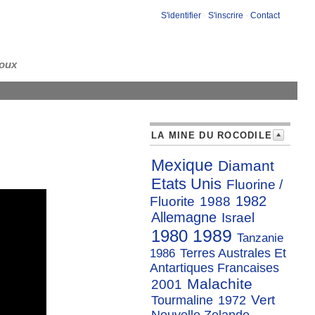
S'identifier
-
S'inscrire
-
Contact
loux
LA MINE DU ROCODILE
Mexique
Diamant
Etats Unis
Fluorine /
1982
Fluorite
1988
Allemagne
Israel
1989
1980
Tanzanie
Terres Australes Et
1986
Antartiques Francaises
Malachite
2001
Vert
Tourmaline
1972