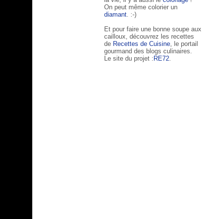
On peut même colorier un
diamant
. :-)
Et pour faire une bonne soupe aux
cailloux, découvrez les recettes
de
Recettes de Cuisine
, le portail
gourmand des blogs culinaires.
Le site du projet :
RE72
.