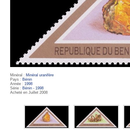
Minéral :
Minéral uranifère
Pays :
Bénin
Année :
1998
Série :
Bénin - 1998
Acheté en Juillet 2008