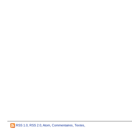
RSS 1.0
,
RSS 2.0
,
Atom
,
Commentaires
,
Textes
,